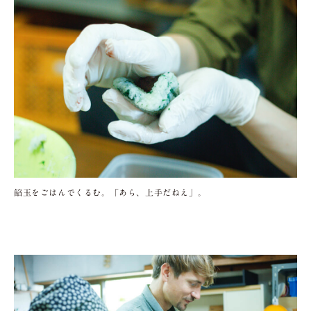
餡玉をごはんでくるむ。「あら、上手だねえ」。