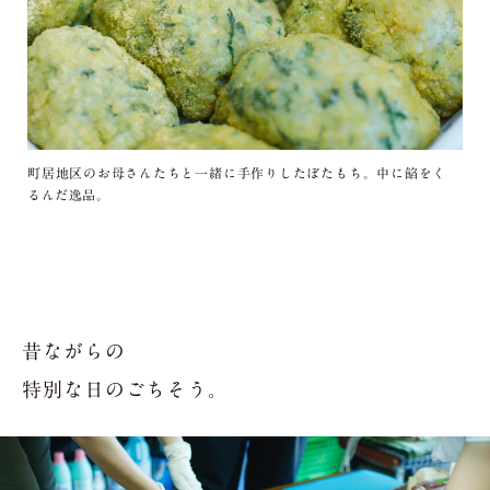
町居地区のお母さんたちと一緒に手作りしたぼたもち。中に餡をく
るんだ逸品。
昔ながらの
特別な日のごちそう。