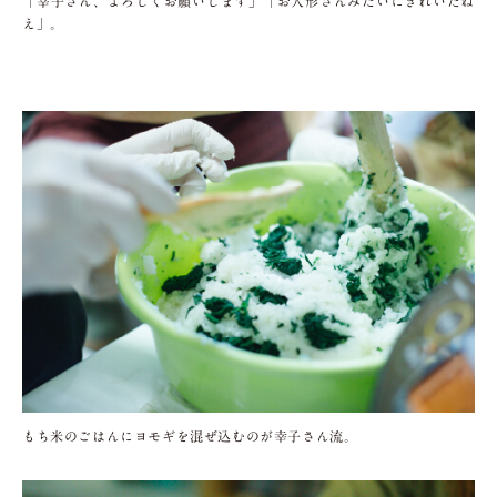
「幸子さん、よろしくお願いします」「お人形さんみたいにきれいだね
え」。
もち米のごはんにヨモギを混ぜ込むのが幸子さん流。