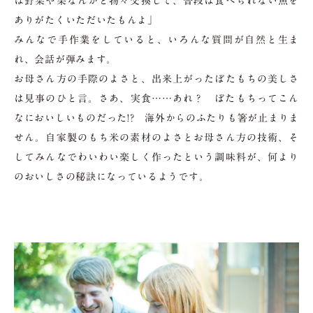
は野菜や栗なんかと物々交換して、普段は食べられない魚を
ありがたくいただいたもんよ」
みんなで手作業をしていると、いろんな質問が自然と生ま
れ、会話が弾みます。
お母さん方の手際のよさと、出来上がったぼたもちの美しさ
は見事のひと言。さあ、実食……あれ？ ぼたもちってこん
なにおいしいものだった!? 海外からのふたりも箸が止まりま
せん。自家製のもち米の素材のよさとお母さん方の技術、そ
してみんなでわいわい楽しく作ったという調味料が、何より
のおいしさの秘訣になっているようです。