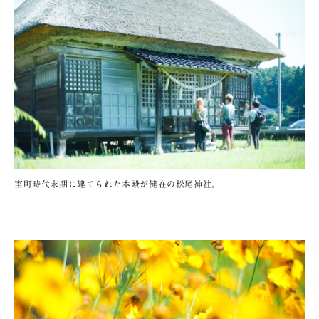
室町時代末期に建てられた本殿が健在の松尾神社。