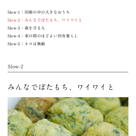
Slow-1：田園の中の大きなおうち
Slow-2：みんなでぼたもち、ワイワイと
Slow-3：森を守る人
Slow-4：束の間のほどよい田舎暮らし
Slow-5：ネコは無敵
Slow-2
みんなでぼたもち、
ワイワイと