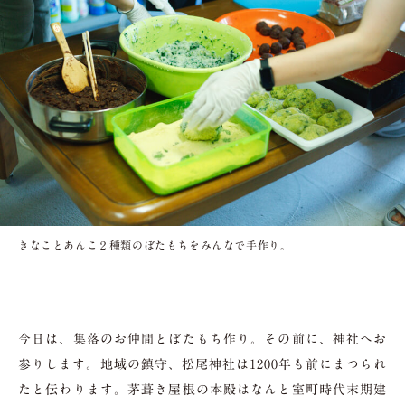
きなことあんこ２種類のぼたもちをみんなで手作り。
今日は、集落のお仲間とぼたもち作り。その前に、神社へお
参りします。地域の鎮守、松尾神社は1200年も前にまつられ
たと伝わります。茅葺き屋根の本殿はなんと室町時代末期建