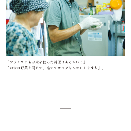
「フランスにもお米を使った料理はあるかい？」
「お米は野菜と同じで、茹でてサラダなんかにしますね」。