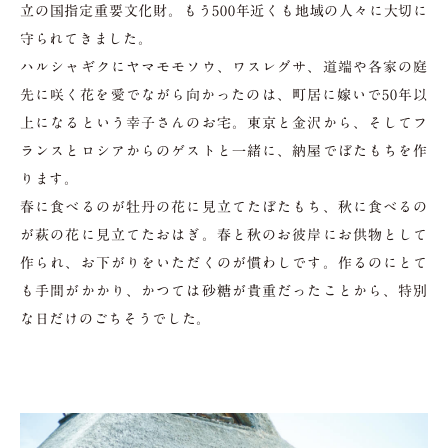
立の国指定重要文化財。もう500年近くも地域の人々に大切に
守られてきました。
ハルシャギクにヤマモモソウ、ワスレグサ、道端や各家の庭
先に咲く花を愛でながら向かったのは、町居に嫁いで50年以
上になるという幸子さんのお宅。東京と金沢から、そしてフ
ランスとロシアからのゲストと一緒に、納屋でぼたもちを作
ります。
春に食べるのが牡丹の花に見立てたぼたもち、秋に食べるの
が萩の花に見立てたおはぎ。春と秋のお彼岸にお供物として
作られ、お下がりをいただくのが慣わしです。作るのにとて
も手間がかかり、かつては砂糖が貴重だったことから、特別
な日だけのごちそうでした。