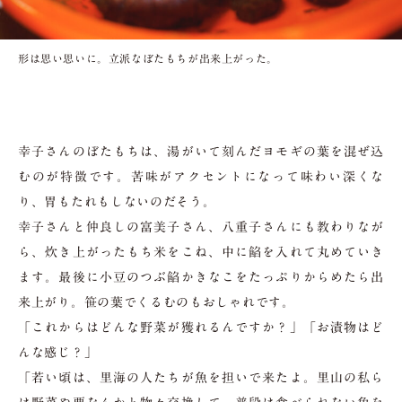
形は思い思いに。立派なぼたもちが出来上がった。
幸子さんのぼたもちは、湯がいて刻んだヨモギの葉を混ぜ込
むのが特徴です。苦味がアクセントになって味わい深くな
り、胃もたれもしないのだそう。
幸子さんと仲良しの富美子さん、八重子さんにも教わりなが
ら、炊き上がったもち米をこね、中に餡を入れて丸めていき
ます。最後に小豆のつぶ餡かきなこをたっぷりからめたら出
来上がり。笹の葉でくるむのもおしゃれです。
「これからはどんな野菜が獲れるんですか？」「お漬物はど
んな感じ？」
「若い頃は、里海の人たちが魚を担いで来たよ。里山の私ら