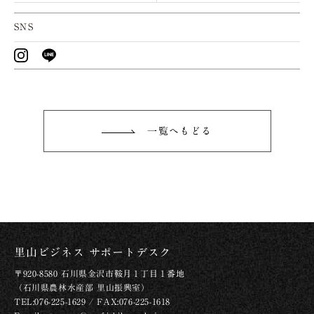
SNS
一覧へもどる
里山ビジネス サポートデスク
〒920-8580 石川県金沢市鞍月１丁目１番地
（石川県農林水産部 里山振興室）
TEL:076-225-1629 / FAX:076-225-1618