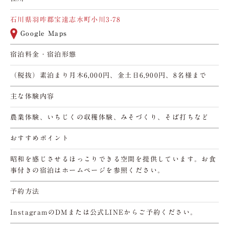
石川県羽咋郡宝達志水町小川3-78
Google Maps
宿泊料金・宿泊形態
（税抜）素泊まり月木6,000円、金土日6,900円、8名様まで
主な体験内容
農業体験、いちじくの収穫体験、みそづくり、そば打ちなど
おすすめポイント
昭和を感じさせるほっこりできる空間を提供しています。お食
事付きの宿泊はホームページを参照ください。
予約方法
InstagramのDMまたは公式LINEからご予約ください。